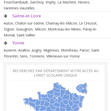
Fourchambault
,
Garchizy
,
Imphy
,
La Machine
,
Nevers
,
Varennes-Vauzelles
Saône-et-Loire
Autun
,
Chalon-sur-Saône
,
Charnay-lès-Mâcon
,
Le Creusot
,
Digoin
,
Gueugnon
,
Mâcon
,
Montceau-les-Mines
,
Paray-le-
Monial
,
Saint-Vallier
Yonne
Auxerre
,
Avallon
,
Joigny
,
Migennes
,
Monéteau
,
Paron
,
Saint-
Florentin
,
Sens
,
Tonnerre
,
Villeneuve-sur-Yonne
RECHERCHEZ PAR DÉPARTEMENT VOTRE ACCÈS AU
LIVRET SCOLAIRE UNIQUE