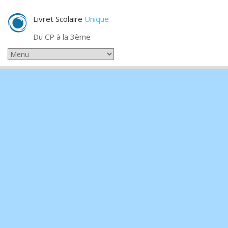
Livret Scolaire
Unique
Du CP à la 3ème