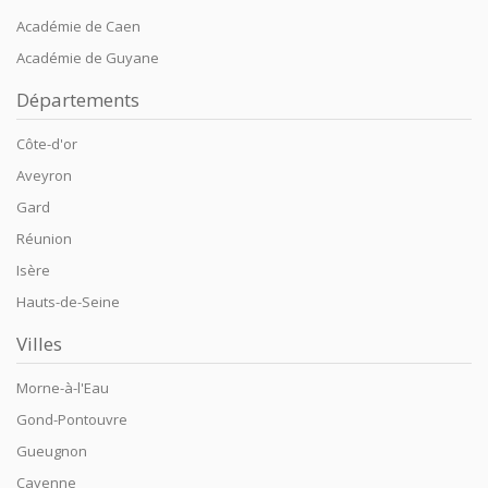
Académie de Caen
Académie de Guyane
Départements
Côte-d'or
Aveyron
Gard
Réunion
Isère
Hauts-de-Seine
Villes
Morne-à-l'Eau
Gond-Pontouvre
Gueugnon
Cayenne