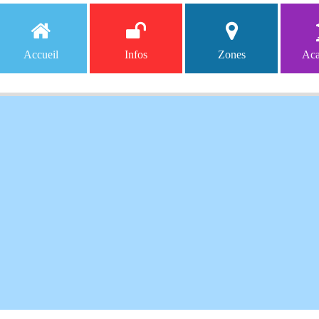
Accueil
Infos
Zones
Aca