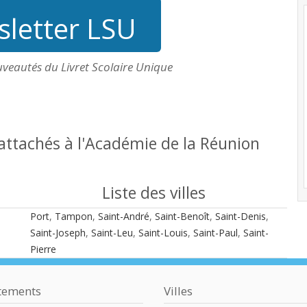
letter LSU
uveautés du Livret Scolaire Unique
rattachés à l'Académie de la Réunion
Liste des villes
Port
,
Tampon
,
Saint-André
,
Saint-Benoît
,
Saint-Denis
,
Saint-Joseph
,
Saint-Leu
,
Saint-Louis
,
Saint-Paul
,
Saint-
Pierre
tements
Villes