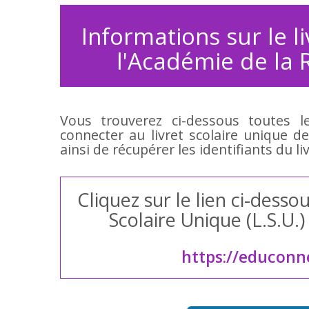
Informations sur le l
l'Académie de la R
Vous trouverez ci-dessous toutes 
connecter au livret scolaire unique d
ainsi de récupérer les identifiants du l
Cliquez sur le lien ci-dess
Scolaire Unique (L.S.U.
https://educonn