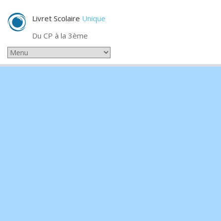
Livret Scolaire
Unique
Du CP à la 3ème