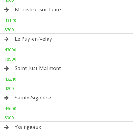
4000
Monistrol-sur-Loire
43120
8700
Le Puy-en-Velay
43000
18900
Saint-Just-Malmont
43240
4200
Sainte-Sigolène
43600
5900
Yssingeaux