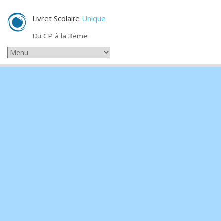
Livret Scolaire
Unique
Du CP à la 3ème