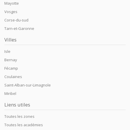
Mayotte
Vosges
Corse-du-sud
Tarn-et-Garonne
Villes
Isle
Bernay
Fécamp
Coulaines
Saint-Alban-sur-Limagnole
Miribel
Liens utiles
Toutes les zones
Toutes les académies