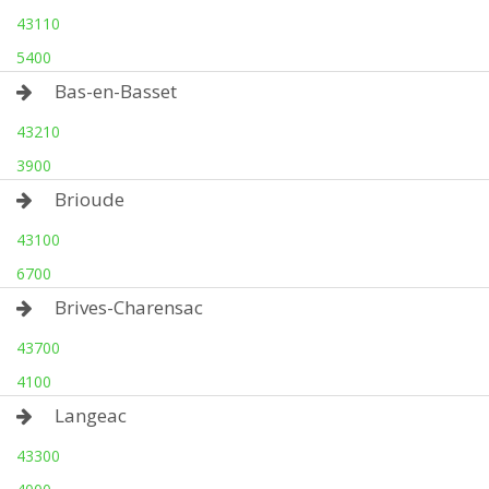
43110
5400
Bas-en-Basset
43210
3900
Brioude
43100
6700
Brives-Charensac
43700
4100
Langeac
43300