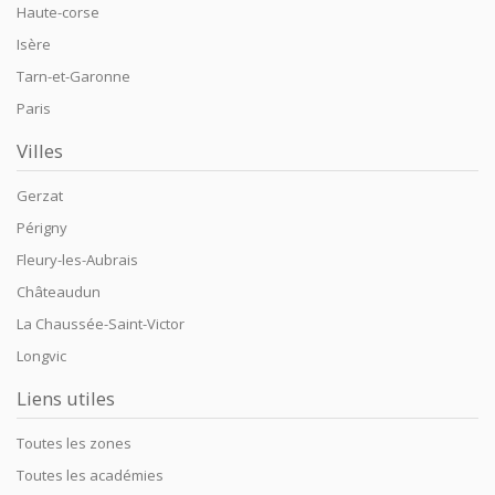
Haute-corse
Isère
Tarn-et-Garonne
Paris
Villes
Gerzat
Périgny
Fleury-les-Aubrais
Châteaudun
La Chaussée-Saint-Victor
Longvic
Liens utiles
Toutes les zones
Toutes les académies