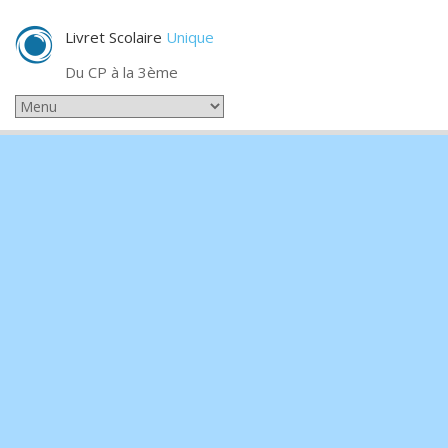
Livret Scolaire
Unique
Du CP à la 3ème