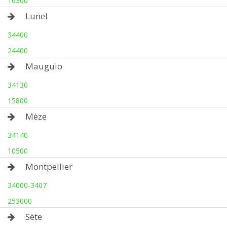
16300
Lunel
34400
24400
Mauguio
34130
15800
Mèze
34140
10500
Montpellier
34000-3407
253000
Sète