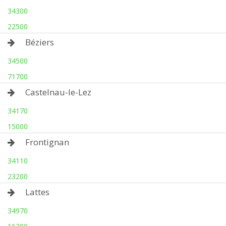
34300
22500
Béziers
34500
71700
Castelnau-le-Lez
34170
15000
Frontignan
34110
23200
Lattes
34970