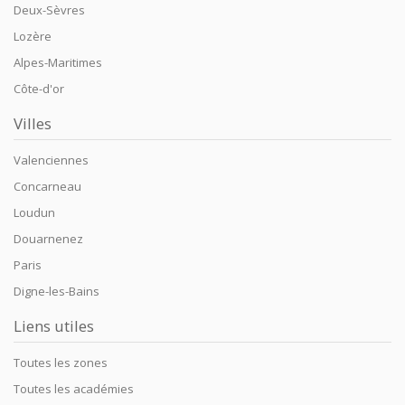
Deux-Sèvres
Lozère
Alpes-Maritimes
Côte-d'or
Villes
Valenciennes
Concarneau
Loudun
Douarnenez
Paris
Digne-les-Bains
Liens utiles
Toutes les zones
Toutes les académies