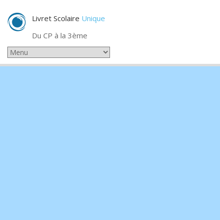
Livret Scolaire
Unique
Du CP à la 3ème