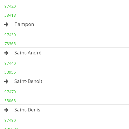
97420
38418
Tampon
97430
73365
Saint-André
97440
53955
Saint-Benoît
97470
35063
Saint-Denis
97490