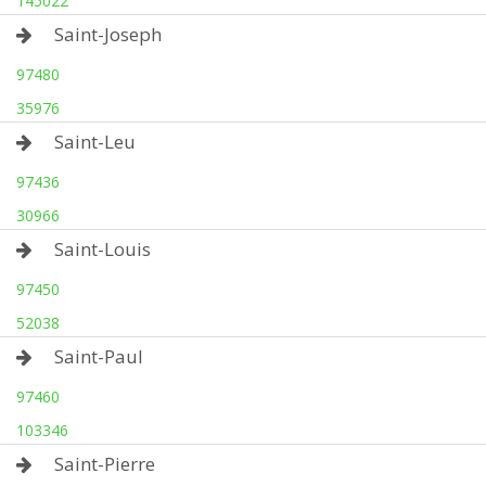
145022
Saint-Joseph
97480
35976
Saint-Leu
97436
30966
Saint-Louis
97450
52038
Saint-Paul
97460
103346
Saint-Pierre