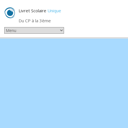
Livret Scolaire
Unique
Du CP à la 3ème