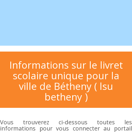
Informations sur le livret
scolaire unique pour la
ville de Bétheny ( lsu
betheny )
Vous trouverez ci-dessous toutes les
informations pour vous connecter au portail