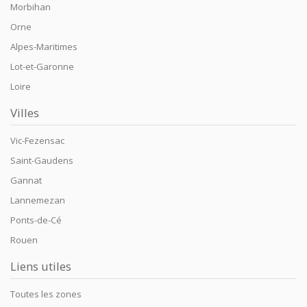
Morbihan
Orne
Alpes-Maritimes
Lot-et-Garonne
Loire
Villes
Vic-Fezensac
Saint-Gaudens
Gannat
Lannemezan
Ponts-de-Cé
Rouen
Liens utiles
Toutes les zones