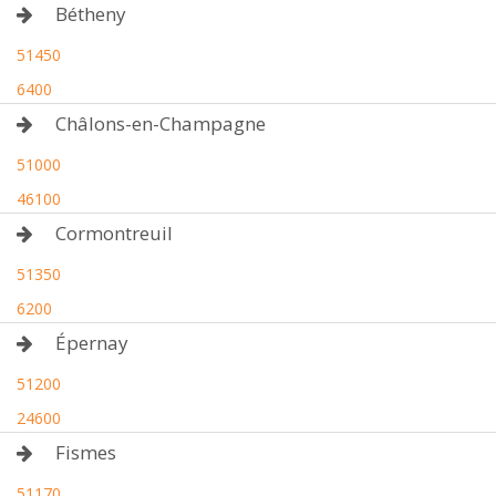
Bétheny
51450
6400
Châlons-en-Champagne
51000
46100
Cormontreuil
51350
6200
Épernay
51200
24600
Fismes
51170