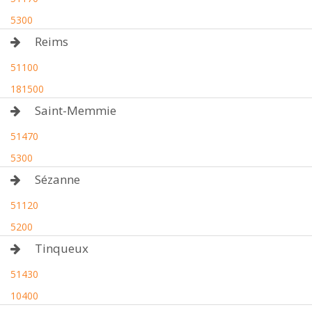
5300
Reims
51100
181500
Saint-Memmie
51470
5300
Sézanne
51120
5200
Tinqueux
51430
10400