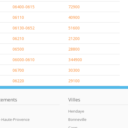
06400-0615
72900
06110
40900
06130-0652
51600
06210
21200
06500
28800
06000-0610
344900
06700
30300
06220
29100
tements
Villes
Hendaye
e-Haute-Provence
Bonneville
Caen