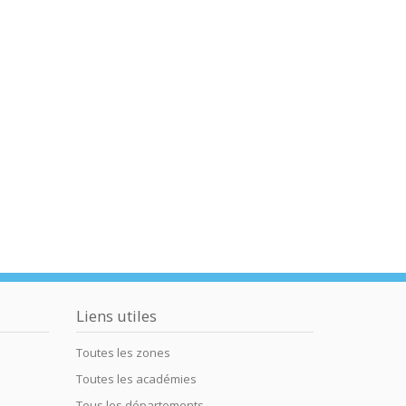
Liens utiles
Toutes les zones
Toutes les académies
Tous les départements