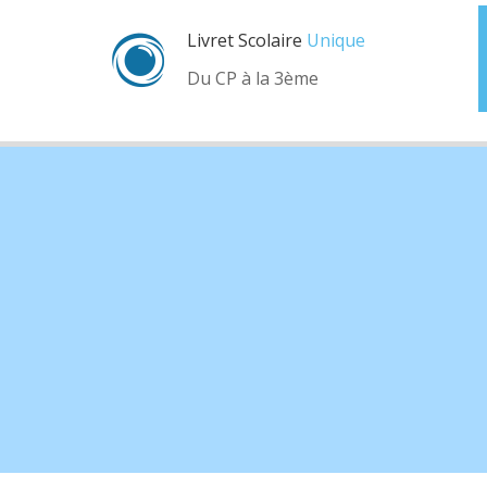
Livret Scolaire
Unique
Du CP à la 3ème