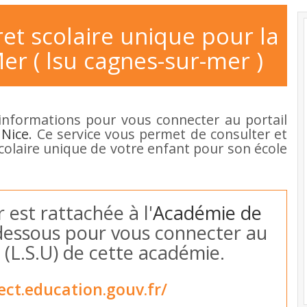
ret scolaire unique pour la
er ( lsu cagnes-sur-mer )
informations pour vous connecter au portail
 Nice
. Ce service vous permet de consulter et
 scolaire unique de votre enfant pour son école
 est rattachée à l'
Académie de
ci-dessous pour vous connecter au
 (L.S.U) de cette académie.
ect.education.gouv.fr/