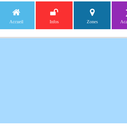
Accueil
Infos
Zones
Aca