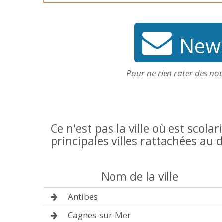
News
Pour ne rien rater des no
Ce n'est pas la ville où est scolar
principales villes rattachées a
Nom de la ville
Antibes
Cagnes-sur-Mer