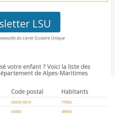
letter LSU
uveautés du Livret Scolaire Unique
isé votre enfant ? Voici la liste des
u département de Alpes-Maritimes
Code postal
Habitants
06600-0616
77000
06800
48900