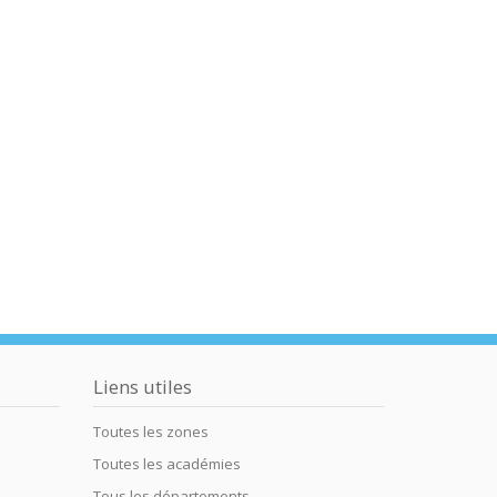
Liens utiles
Toutes les zones
Toutes les académies
Tous les départements