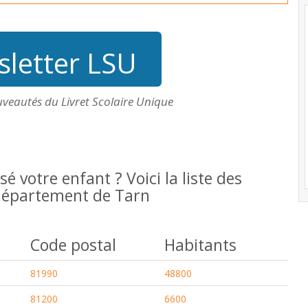
letter LSU
uveautés du Livret Scolaire Unique
isé votre enfant ? Voici la liste des
u département de Tarn
Code postal
Habitants
81990
48800
81200
6600