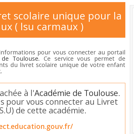
ret scolaire unique pour la
ux ( lsu carmaux )
informations pour vous connecter au portail
 de Toulouse
. Ce service vous permet de
ants du livret scolaire unique de votre enfant
.
achée à l'
Académie de Toulouse
.
ous pour vous connecter au Livret
.S.U) de cette académie.
ect.education.gouv.fr/