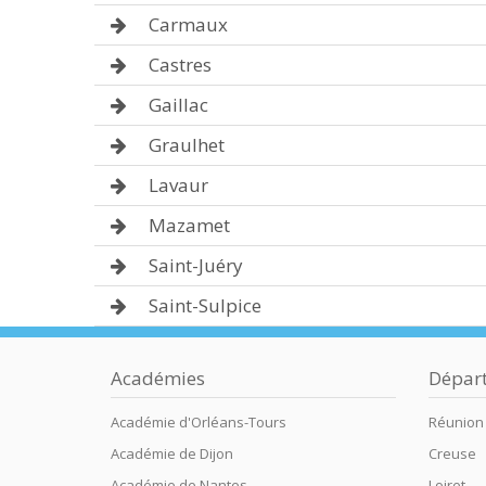
Carmaux
Castres
Gaillac
Graulhet
Lavaur
Mazamet
Saint-Juéry
Saint-Sulpice
Académies
Dépar
Académie d'Orléans-Tours
Réunion
Académie de Dijon
Creuse
Académie de Nantes
Loiret