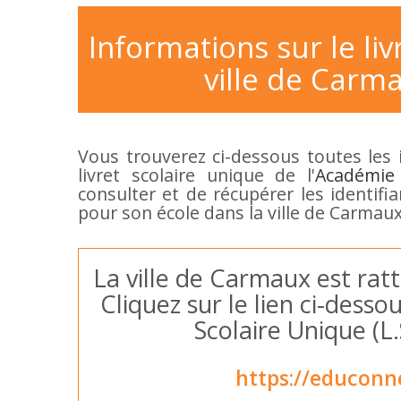
Informations sur le liv
ville de Carma
Vous trouverez ci-dessous toutes les 
livret scolaire unique de l'
Académie
consulter et de récupérer les identifi
pour son école dans la ville de Carmaux
La ville de Carmaux est ratt
Cliquez sur le lien ci-dess
Scolaire Unique (L
https://educonn