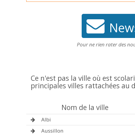
News
Pour ne rien rater des no
Ce n'est pas la ville où est scolar
principales villes rattachées a
Nom de la ville
Albi
Aussillon