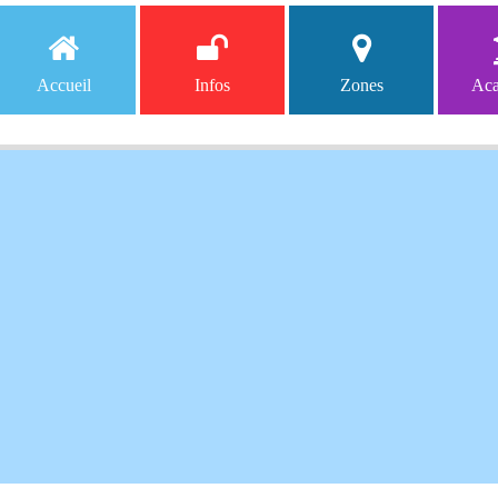
Accueil
Infos
Zones
Aca