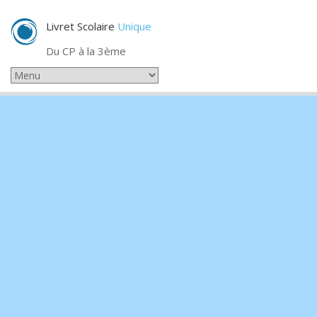
Livret Scolaire
Unique
Du CP à la 3ème