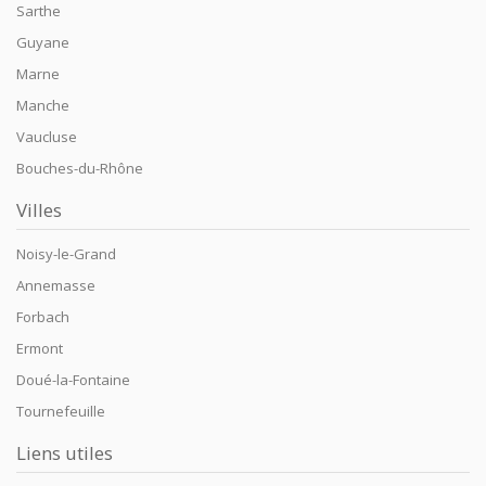
Sarthe
Guyane
Marne
Manche
Vaucluse
Bouches-du-Rhône
Villes
Noisy-le-Grand
Annemasse
Forbach
Ermont
Doué-la-Fontaine
Tournefeuille
Liens utiles