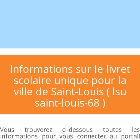
Informations sur le livret
scolaire unique pour la
ville de Saint-Louis ( lsu
saint-louis-68 )
Vous trouverez ci-dessous toutes les
informations pour vous connecter au portail