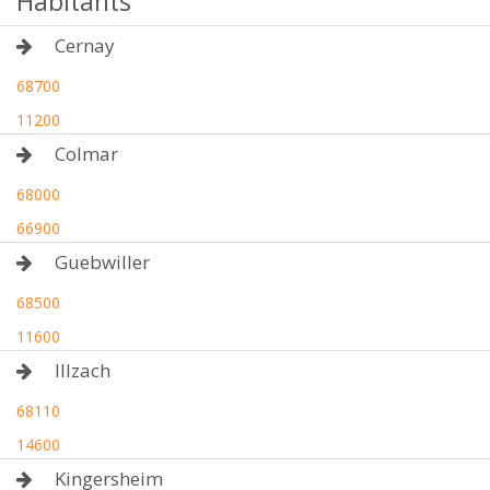
Habitants
Cernay
68700
11200
Colmar
68000
66900
Guebwiller
68500
11600
Illzach
68110
14600
Kingersheim