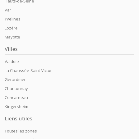
Hauts-de-Seine
Var
Yvelines
Lozère
Mayotte
Villes
Valdoie
La Chaussée-Saint-Victor
Gérardmer
Chantonnay
Concarneau
Kingersheim
Liens utiles
Toutes les zones