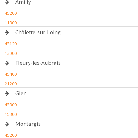
Amilly
45200
11500
Châlette-sur-Loing
45120
13000
Fleury-les-Aubrais
45400
21200
Gien
45500
15300
Montargis
45200