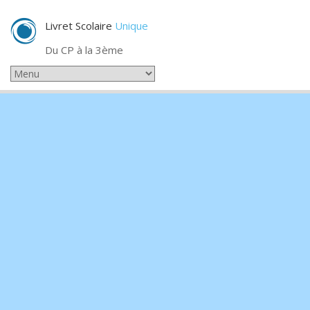
Livret Scolaire
Unique
Du CP à la 3ème