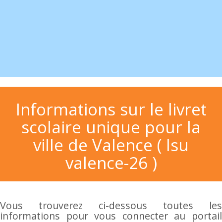
Informations sur le livret
scolaire unique pour la
ville de Valence ( lsu
valence-26 )
Vous trouverez ci-dessous toutes les
informations pour vous connecter au portail