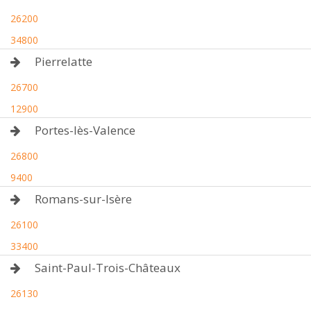
26200
34800
Pierrelatte
26700
12900
Portes-lès-Valence
26800
9400
Romans-sur-Isère
26100
33400
Saint-Paul-Trois-Châteaux
26130