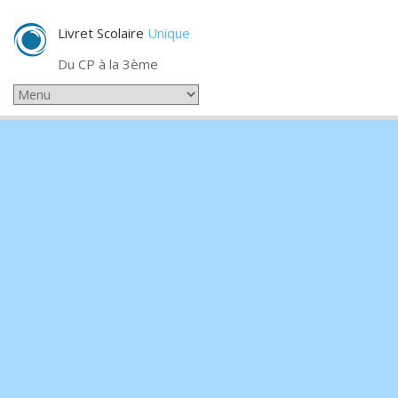
Livret Scolaire
Unique
Du CP à la 3ème