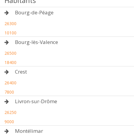
Habitants
Bourg-de-Péage
26300
10100
Bourg-lès-Valence
26500
18400
Crest
26400
7800
Livron-sur-Drôme
26250
9000
Montélimar