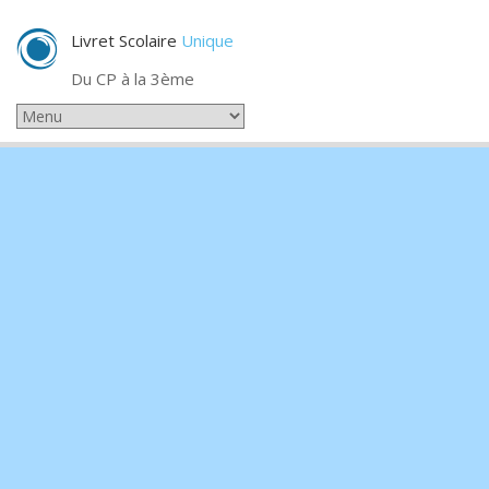
Livret Scolaire
Unique
Du CP à la 3ème