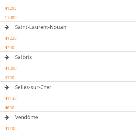
41200
17400
Saint-Laurent-Nouan
41220
4200
Salbris
41300
5700
Selles-sur-Cher
41130
4600
Vendôme
41100