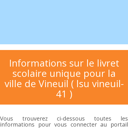
Informations sur le livret
scolaire unique pour la
ville de Vineuil ( lsu vineuil-
41 )
Vous trouverez ci-dessous toutes les
informations pour vous connecter au portail