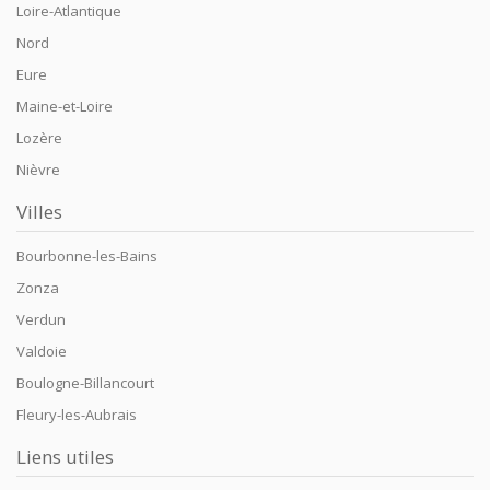
Loire-Atlantique
Nord
Eure
Maine-et-Loire
Lozère
Nièvre
Villes
Bourbonne-les-Bains
Zonza
Verdun
Valdoie
Boulogne-Billancourt
Fleury-les-Aubrais
Liens utiles