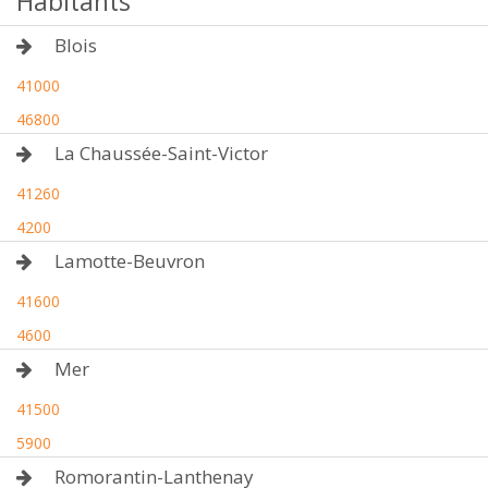
Habitants
Blois
41000
46800
La Chaussée-Saint-Victor
41260
4200
Lamotte-Beuvron
41600
4600
Mer
41500
5900
Romorantin-Lanthenay