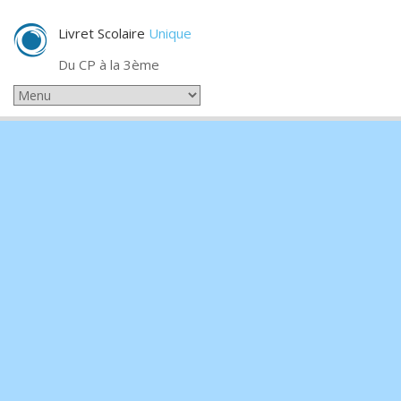
Livret Scolaire
Unique
Du CP à la 3ème