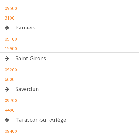
09500
3100
Pamiers
09100
15900
Saint-Girons
09200
6600
Saverdun
09700
4400
Tarascon-sur-Ariège
09400