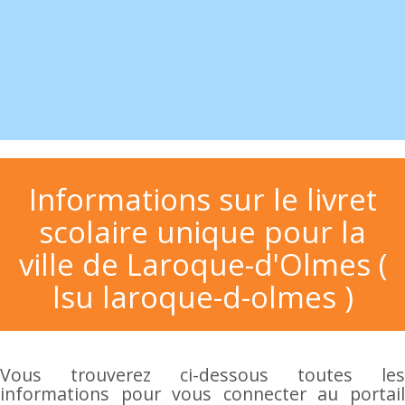
Informations sur le livret
scolaire unique pour la
ville de Laroque-d'Olmes (
lsu laroque-d-olmes )
Vous trouverez ci-dessous toutes les
informations pour vous connecter au portail