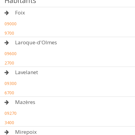
Habitants
Foix
09000
9700
Laroque-d'Olmes
09600
2700
Lavelanet
09300
6700
Mazères
09270
3400
Mirepoix