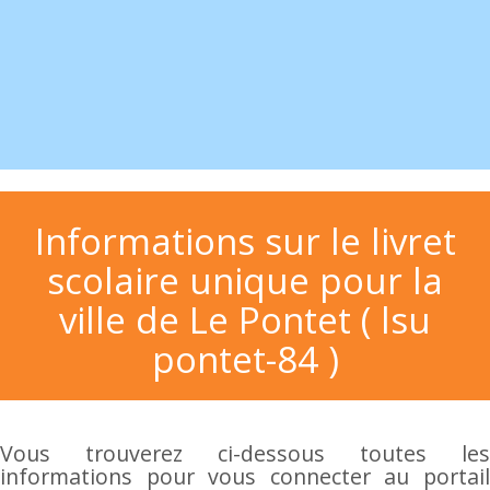
Informations sur le livret
scolaire unique pour la
ville de Le Pontet ( lsu
pontet-84 )
Vous trouverez ci-dessous toutes les
informations pour vous connecter au portail