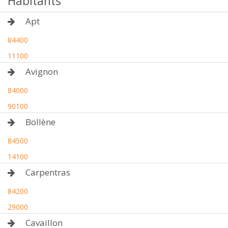
Habitants
Apt
84400
11100
Avignon
84000
90100
Bollène
84500
14100
Carpentras
84200
29000
Cavaillon