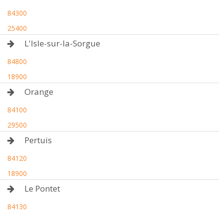
84300
25400
L'Isle-sur-la-Sorgue
84800
18900
Orange
84100
29500
Pertuis
84120
18900
Le Pontet
84130