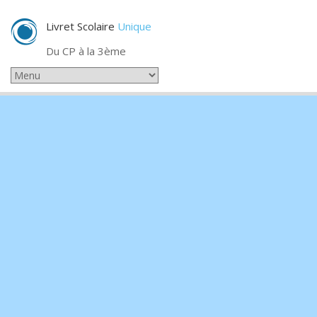
Livret Scolaire
Unique
Du CP à la 3ème