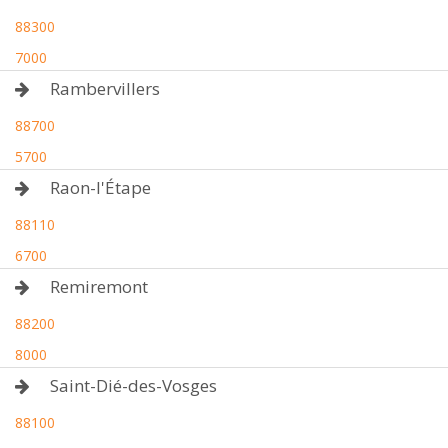
88300
7000
Rambervillers
88700
5700
Raon-l'Étape
88110
6700
Remiremont
88200
8000
Saint-Dié-des-Vosges
88100