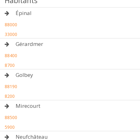
Habitants
Épinal
88000
33000
Gérardmer
88400
8700
Golbey
88190
8200
Mirecourt
88500
5900
Neufchâteau