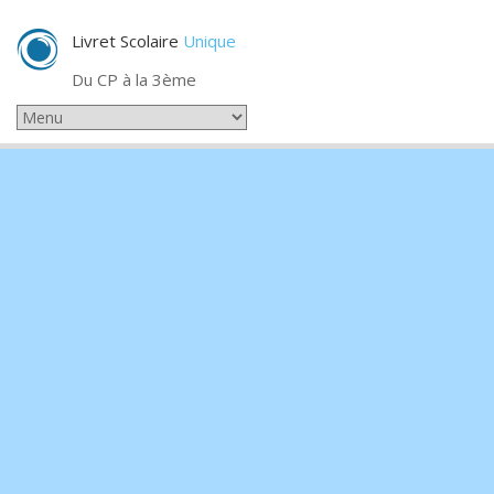
Livret Scolaire
Unique
Du CP à la 3ème