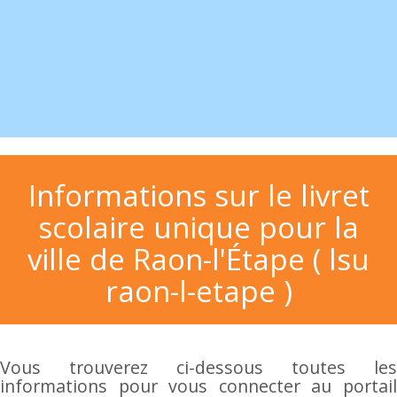
Informations sur le livret
scolaire unique pour la
ville de Raon-l'Étape ( lsu
raon-l-etape )
Vous trouverez ci-dessous toutes les
informations pour vous connecter au portail