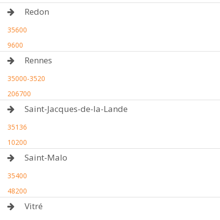
Redon
35600
9600
Rennes
35000-3520
206700
Saint-Jacques-de-la-Lande
35136
10200
Saint-Malo
35400
48200
Vitré