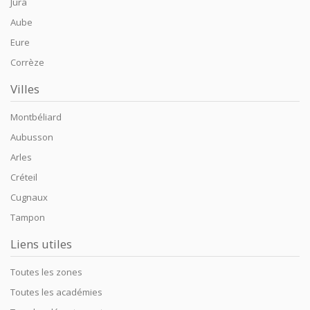
Jura
Aube
Eure
Corrèze
Villes
Montbéliard
Aubusson
Arles
Créteil
Cugnaux
Tampon
Liens utiles
Toutes les zones
Toutes les académies