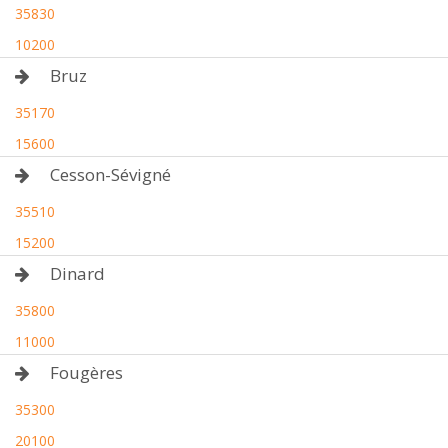
35830
10200
Bruz
35170
15600
Cesson-Sévigné
35510
15200
Dinard
35800
11000
Fougères
35300
20100