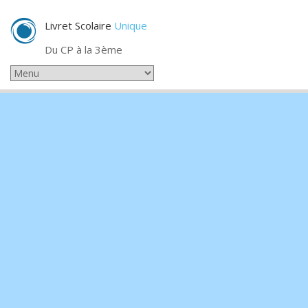
Livret Scolaire
Unique
Du CP à la 3ème