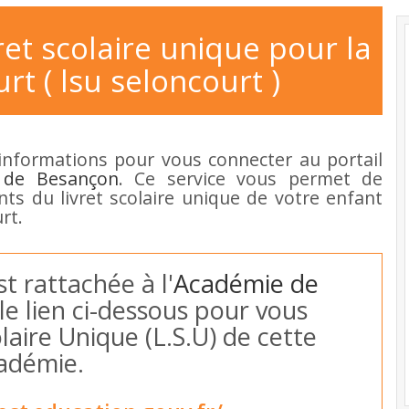
ret scolaire unique pour la
rt ( lsu seloncourt )
informations pour vous connecter au portail
 de Besançon
. Ce service vous permet de
ants du livret scolaire unique de votre enfant
rt.
st rattachée à l'
Académie de
 le lien ci-dessous pour vous
laire Unique (L.S.U) de cette
adémie.