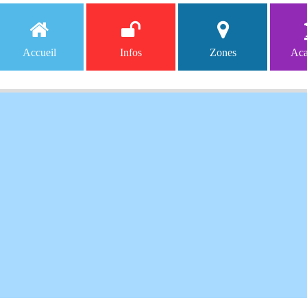
Accueil
Infos
Zones
Aca