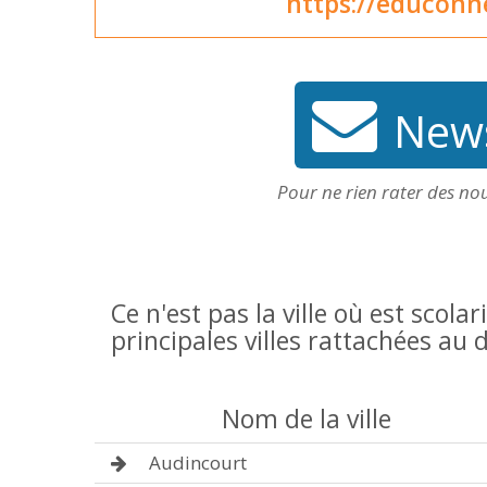
https://educonn
News
Pour ne rien rater des no
Ce n'est pas la ville où est scolar
principales villes rattachées a
Nom de la ville
Audincourt