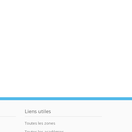
Liens utiles
Toutes les zones
Toutes les académies