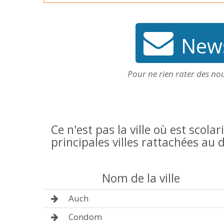
News
Pour ne rien rater des no
Ce n'est pas la ville où est scolar
principales villes rattachées a
Nom de la ville
Auch
Condom