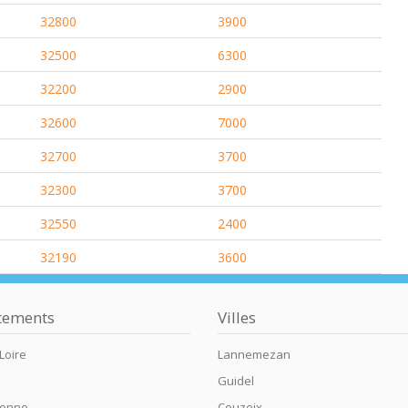
32800
3900
32500
6300
32200
2900
32600
7000
32700
3700
32300
3700
32550
2400
32190
3600
tements
Villes
Loire
Lannemezan
Guidel
ienne
Couzeix