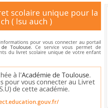
ret scolaire unique pour la
uch ( lsu auch )
informations pour vous connecter au portail
 de Toulouse
. Ce service vous permet de
ants du livret scolaire unique de votre enfant
hée à l'
Académie de Toulouse
.
ous pour vous connecter au Livret
.S.U) de cette académie.
ect.education.gouv.fr/