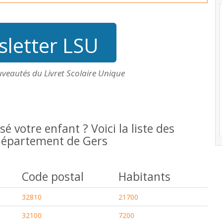
letter LSU
uveautés du Livret Scolaire Unique
isé votre enfant ? Voici la liste des
u département de Gers
Code postal
Habitants
32810
21700
32100
7200