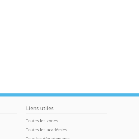
Liens utiles
Toutes les zones
Toutes les académies
Tous les départements