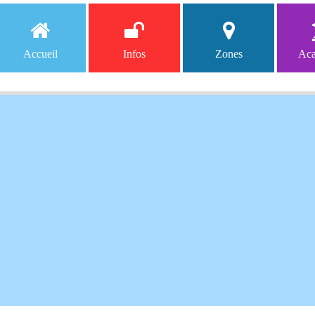
Accueil
Infos
Zones
Aca