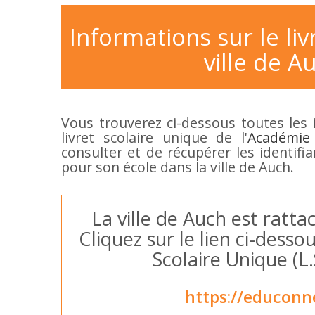
Informations sur le liv
ville de A
Vous trouverez ci-dessous toutes les 
livret scolaire unique de l'
Académie
consulter et de récupérer les identifi
pour son école dans la ville de Auch.
La ville de Auch est rattac
Cliquez sur le lien ci-dess
Scolaire Unique (L
https://educonn