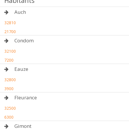
Habitants
Auch
32810
21700
Condom
32100
7200
Eauze
32800
3900
Fleurance
32500
6300
Gimont