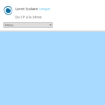
Livret Scolaire
Unique
Du CP à la 3ème