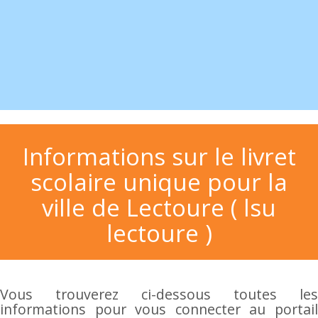
Informations sur le livret
scolaire unique pour la
ville de Lectoure ( lsu
lectoure )
Vous trouverez ci-dessous toutes les
informations pour vous connecter au portail