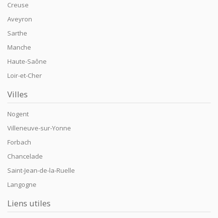
Creuse
Aveyron
Sarthe
Manche
Haute-Saône
Loir-et-Cher
Villes
Nogent
Villeneuve-sur-Yonne
Forbach
Chancelade
Saint-Jean-de-la-Ruelle
Langogne
Liens utiles