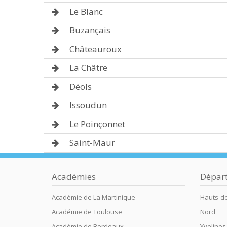
Le Blanc
Buzançais
Châteauroux
La Châtre
Déols
Issoudun
Le Poinçonnet
Saint-Maur
Académies
Dépar
Académie de La Martinique
Hauts-d
Académie de Toulouse
Nord
Académie de Bordeaux
Yvelines