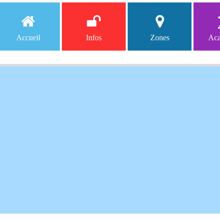
Accueil
Infos
Zones
Aca