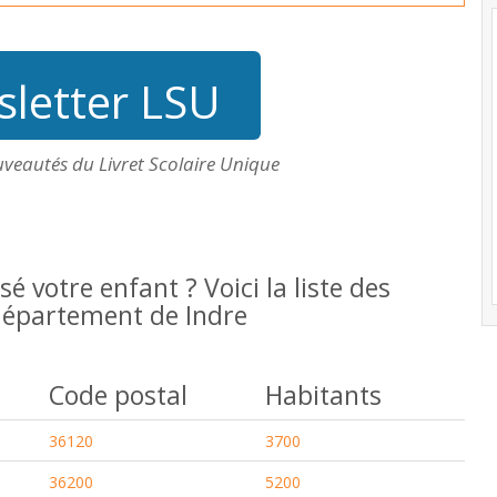
letter LSU
uveautés du Livret Scolaire Unique
isé votre enfant ? Voici la liste des
 département de Indre
Code postal
Habitants
36120
3700
36200
5200