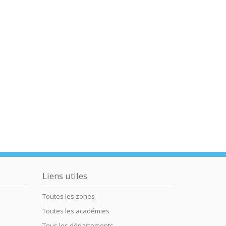
Liens utiles
Toutes les zones
Toutes les académies
Tous les départements