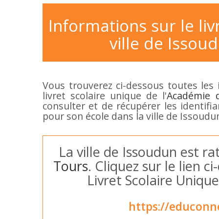
Informations sur le liv
ville de Issoud
Vous trouverez ci-dessous toutes les 
livret scolaire unique de l'
Académie d
consulter et de récupérer les identifi
pour son école dans la ville de Issoudu
La ville de Issoudun est ra
Tours
. Cliquez sur le lien 
Livret Scolaire Unique
https://educonn