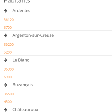
Habitants
Ardentes
36120
3700
Argenton-sur-Creuse
36200
5200
Le Blanc
36300
6900
Buzançais
36500
4500
Châteauroux