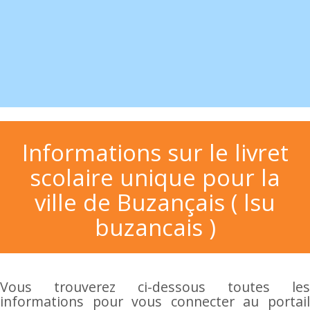
Informations sur le livret
scolaire unique pour la
ville de Buzançais ( lsu
buzancais )
Vous trouverez ci-dessous toutes les
informations pour vous connecter au portail