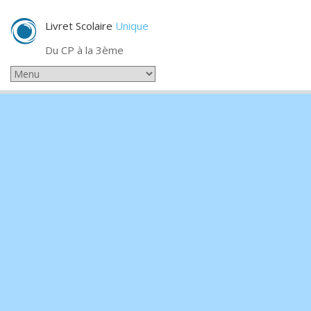
Livret Scolaire
Unique
Du CP à la 3ème