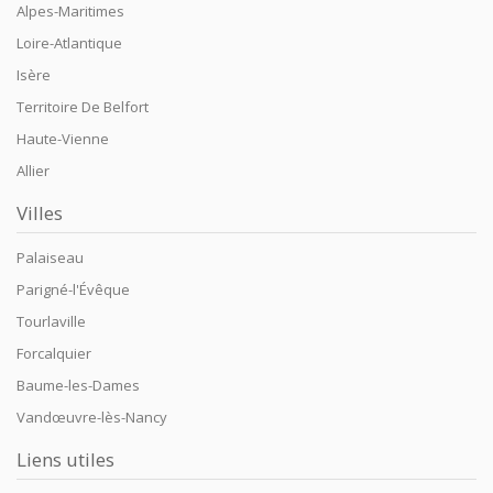
Alpes-Maritimes
Loire-Atlantique
Isère
Territoire De Belfort
Haute-Vienne
Allier
Villes
Palaiseau
Parigné-l'Évêque
Tourlaville
Forcalquier
Baume-les-Dames
Vandœuvre-lès-Nancy
Liens utiles