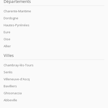
Départements
Charente-Maritime
Dordogne
Hautes-Pyrénées
Eure
Oise
Allier
Villes
Chambray-lès-Tours
Senlis
Villeneuve-d'Ascq
Bavilliers
Ghisonaccia
Abbeville