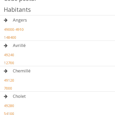
Habitants
Angers
49000-4910
148400
Avrillé
49240
12700
Chemillé
49120
7000
Cholet
49280
54100