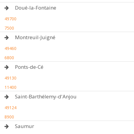
Doué-la-Fontaine
49700
7500
Montreuil-Juigné
49460
6800
Ponts-de-Cé
49130
11400
Saint-Barthélemy-d'Anjou
49124
8900
Saumur