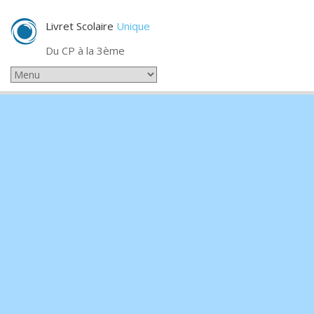
Livret Scolaire
Unique
Du CP à la 3ème