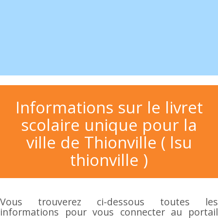
Informations sur le livret
scolaire unique pour la
ville de Thionville ( lsu
thionville )
Vous trouverez ci-dessous toutes les
informations pour vous connecter au portail