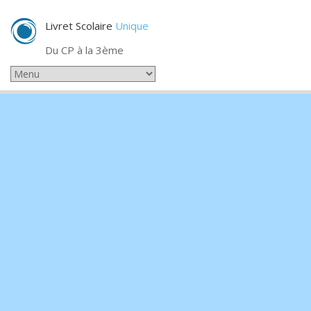
Livret Scolaire
Unique
Du CP à la 3ème