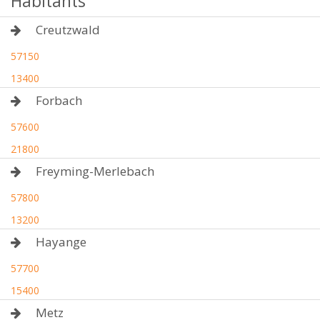
Habitants
Creutzwald
57150
13400
Forbach
57600
21800
Freyming-Merlebach
57800
13200
Hayange
57700
15400
Metz