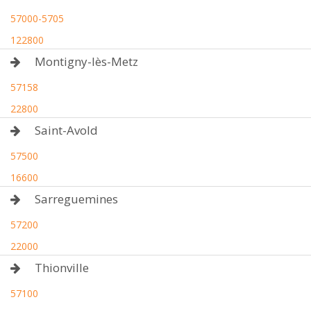
57000-5705
122800
Montigny-lès-Metz
57158
22800
Saint-Avold
57500
16600
Sarreguemines
57200
22000
Thionville
57100