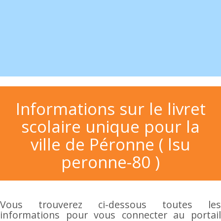
Informations sur le livret
scolaire unique pour la
ville de Péronne ( lsu
peronne-80 )
Vous trouverez ci-dessous toutes les
informations pour vous connecter au portail