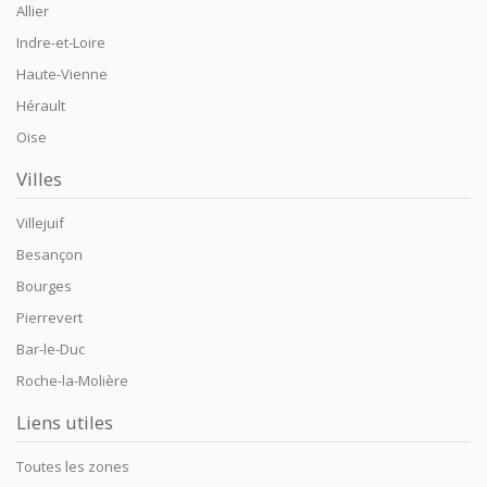
Allier
Indre-et-Loire
Haute-Vienne
Hérault
Oise
Villes
Villejuif
Besançon
Bourges
Pierrevert
Bar-le-Duc
Roche-la-Molière
Liens utiles
Toutes les zones