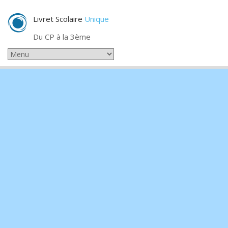
Livret Scolaire
Unique
Du CP à la 3ème