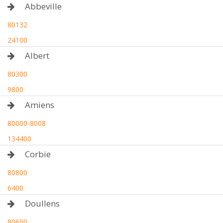
Abbeville
80132
24100
Albert
80300
9800
Amiens
80000-8008
134400
Corbie
80800
6400
Doullens
80600